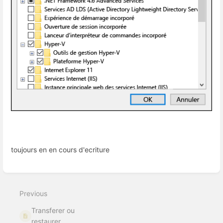
toujours en en cours d'ecriture
Enter
section
select
Previous
mode
Transferer ou
restaurer