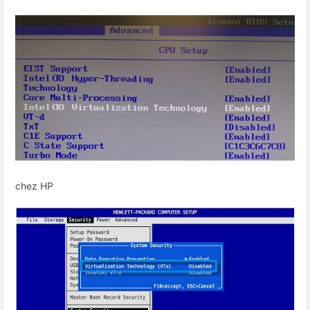
chez HP