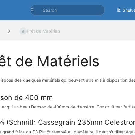
Shelv
Prêt de Matériels
êt de Matériels
dispose des quelques matériels qui peuvent etre mis à disposition de
son de 400 mm
 acqui un beau Dobson de 400mm de diamètre. Construit par l'artis
¼ (Schmith Cassegrain 235mm Celestro
e grand frère du C8 Plutôt réservé au planétaire, il peut s'utiliser égal