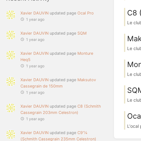
C8 
Xavier DAUVIN
updated page
Ocal Pro
1 year ago
Le club
Xavier DAUVIN
updated page
SQM
Mak
1 year ago
Le clu
Xavier DAUVIN
updated page
Monture
Heq5
Mon
1 year ago
Le clu
Xavier DAUVIN
updated page
Maksutov
Cassegrain de 150mm
SQ
1 year ago
Le clu
Xavier DAUVIN
updated page
C8 (Schmith
Cassegrain 203mm Celestron)
Oca
1 year ago
L'ocal 
Xavier DAUVIN
updated page
C9'¼
(Schmith Cassegrain 235mm Celestron)