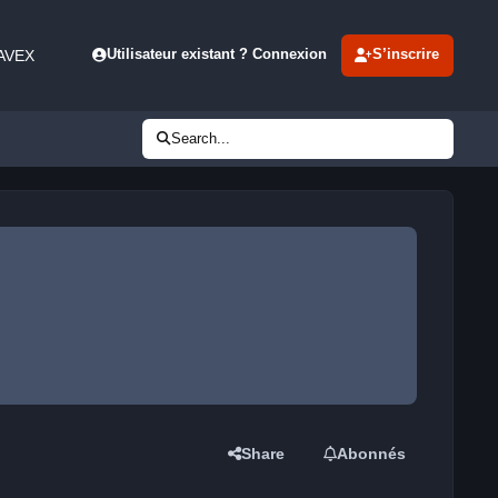
 AVEX
Utilisateur existant ? Connexion
S’inscrire
Search...
Share
Abonnés