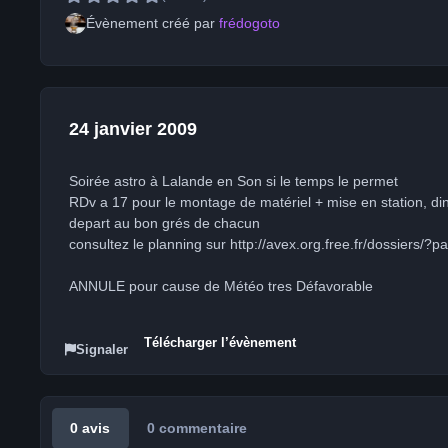
Évènement créé par
frédogoto
24 janvier 2009
Soirée astro à Lalande en Son si le temps le permet
RDv a 17 pour le montage de matériel + mise en station, di
depart au bon grés de chacun
consultez le planning sur http://avex.org.free.fr/dossiers/?
ANNULE pour cause de Météo tres Défavorable
Télécharger l’évènement
Signaler
0 avis
0 commentaire