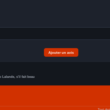
Ajouter un avis
Lalande, s'il fait beau
Tout dro