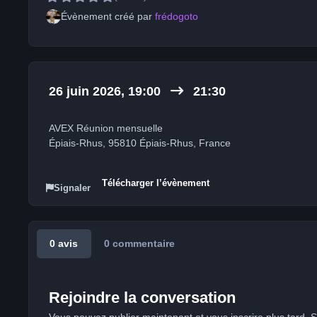
Évènement créé par
frédogoto
26 juin 2026, 19:00
21:30
AVEX Réunion mensuelle
Épiais-Rhus, 95810 Épiais-Rhus, France
Télécharger l’évènement
Signaler
0 avis
0 commentaire
Rejoindre la conversation