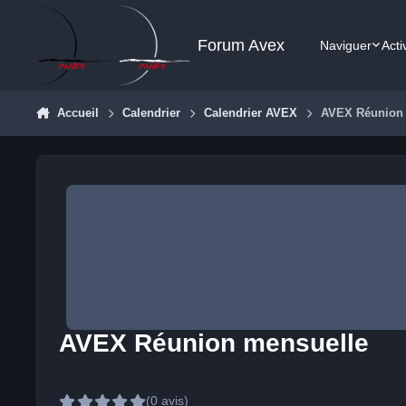
Aller au contenu
Forum Avex
Naviguer
Acti
Accueil
Calendrier
Calendrier AVEX
AVEX Réunion
AVEX Réunion mensuelle
(0 avis)