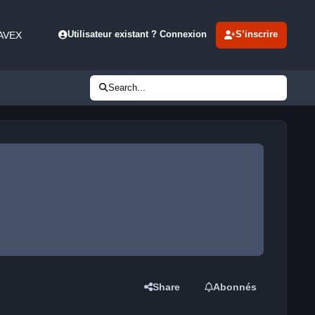
 AVEX
Utilisateur existant ? Connexion
S’inscrire
Search...
Share
Abonnés