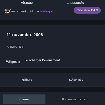
Share
Abonnés
Calendrier AVEX
Évènement créé par
frédogoto
11 novembre 2006
ARMISTICE
Télécharger l’évènement
Signaler
Share
Abonnés
0 avis
0 commentaire