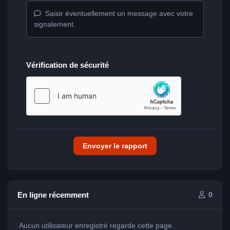
Saisir éventuellement un message avec votre
signalement.
Vérification de sécurité
Envoyer le rapport
En ligne récemment
0
Aucun utilisateur enregistré regarde cette page.