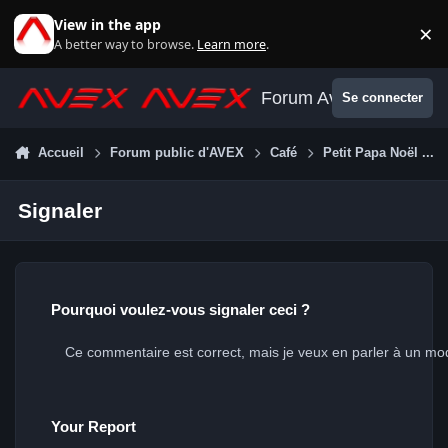
Aller au contenu
View in the app
×
Di
A better way to browse.
Learn more
.
Forum Avex
Se connecter
Accueil
Forum public d'AVEX
Café
Petit Papa Noël ...
Signaler
Pourquoi voulez-vous signaler ceci ?
Your Report