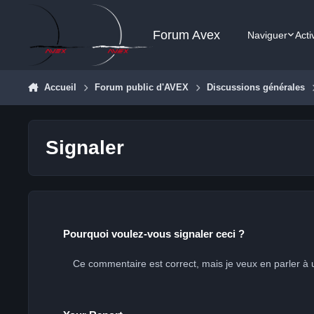
Aller au contenu
Forum Avex
Naviguer
Acti
Accueil
Forum public d'AVEX
Discussions générales
Signaler
Pourquoi voulez-vous signaler ceci ?