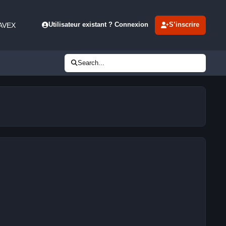
 AVEX
Utilisateur existant ? Connexion
S’inscrire
Search...