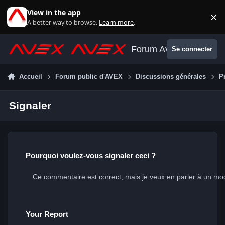
Aller au contenu
View in the app
×
Di
A better way to browse.
Learn more
.
Forum Avex
Se connecter
Accueil
Forum public d'AVEX
Discussions générales
P
Signaler
Pourquoi voulez-vous signaler ceci ?
Your Report