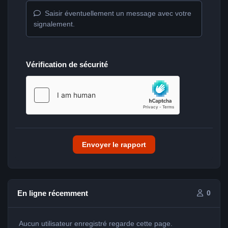
Saisir éventuellement un message avec votre
signalement.
Vérification de sécurité
Envoyer le rapport
En ligne récemment
0
Aucun utilisateur enregistré regarde cette page.