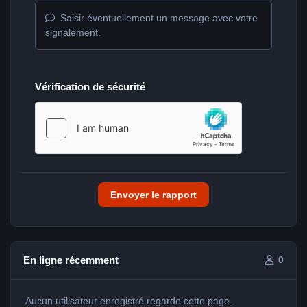
Saisir éventuellement un message avec votre
signalement.
Vérification de sécurité
Envoyer le rapport
En ligne récemment
0
Aucun utilisateur enregistré regarde cette page.