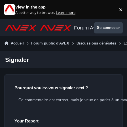
Aller au contenu
View in the app
×
Di
A better way to browse.
Learn more
.
Forum Avex
Se connecter
Accueil
Forum public d'AVEX
Discussions générales
E
Signaler
Pourquoi voulez-vous signaler ceci ?
Your Report