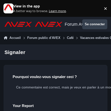
Aller au contenu
View in the app
×
Di
A better way to browse.
Learn more
.
Forum Avex
Se connecter
Accueil
Forum public d'AVEX
Café
Vacances estivales 
Signaler
Pourquoi voulez-vous signaler ceci ?
Your Report