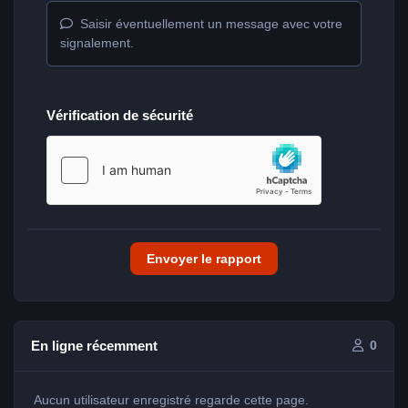
Saisir éventuellement un message avec votre
signalement.
Vérification de sécurité
Envoyer le rapport
En ligne récemment
0
Aucun utilisateur enregistré regarde cette page.