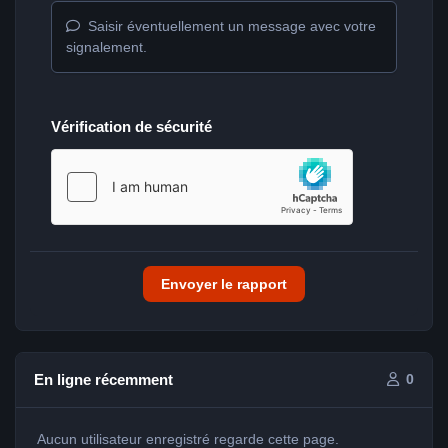
Saisir éventuellement un message avec votre
signalement.
Vérification de sécurité
Envoyer le rapport
En ligne récemment
0
Aucun utilisateur enregistré regarde cette page.