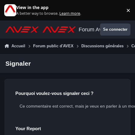
Aller au contenu
View in the app
×
Di
A better way to browse.
Learn more
.
Forum Avex
Se connecter
Accueil
Forum public d'AVEX
Discussions générales
C
Signaler
Pourquoi voulez-vous signaler ceci ?
Your Report