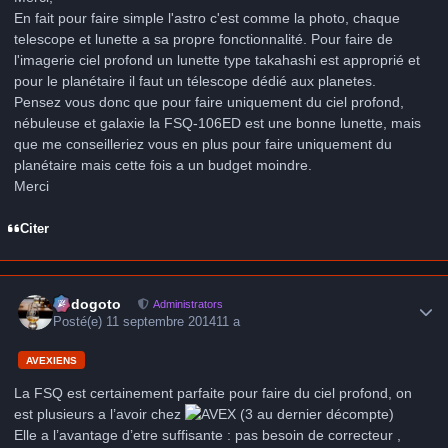
En fait pour faire simple l'astro c'est comme la photo, chaque
telescope et lunette a sa propre fonctionnalité. Pour faire de
l'imagerie ciel profond un lunette type takahashi est approprié et
pour le planétaire il faut un télescope dédié aux planetes.
Pensez vous donc que pour faire uniquement du ciel profond,
nébuleuse et galaxie la FSQ-106ED est une bonne lunette, mais
que me conseilleriez vous en plus pour faire uniquement du
planétaire mais cette fois a un budget moindre.
Merci
Citer
Author stats
frédogoto
Administrators
Posté(e)
11 septembre 2014
11 a
AVEXIENS
La FSQ est certainement parfaite pour faire du ciel profond, on
est plusieurs a l’avoir chez
(3 au dernier décompte)
Elle a l’avantage d’etre suffisante : pas besoin de correcteur ,