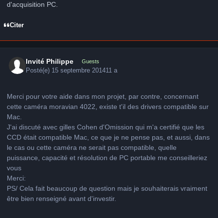
d'acquisition PC.
Citer
Invité Philippe
Guests
Posté(e)
15 septembre 2014
11 a
Merci pour votre aide dans mon projet, par contre, concernant
cette caméra moravian 4022, existe t'il des drivers compatible sur
Mac.
J'ai discuté avec gilles Cohen d'Omission qui m'a certifié que les
CCD était compatible Mac, ce que je ne pense pas, et aussi, dans
le cas ou cette caméra ne serait pas compatible, quelle
puissance, capacité et résolution de PC portable me conseilleriez
vous
Merci:
PS/ Cela fait beaucoup de question mais je souhaiterais vraiment
être bien renseigné avant d'investir.