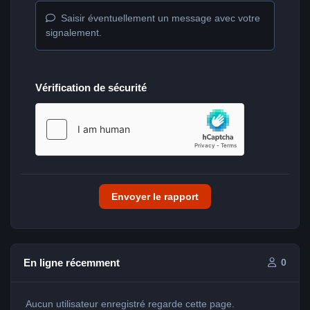
Saisir éventuellement un message avec votre
signalement.
Vérification de sécurité
Envoyer le rapport
En ligne récemment
0
Aucun utilisateur enregistré regarde cette page.