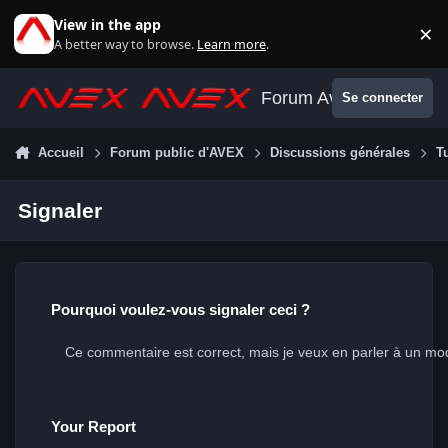
Aller au contenu
View in the app
×
Di
A better way to browse.
Learn more
.
Forum Avex
Se connecter
Accueil
Forum public d'AVEX
Discussions générales
T
Signaler
Pourquoi voulez-vous signaler ceci ?
Your Report