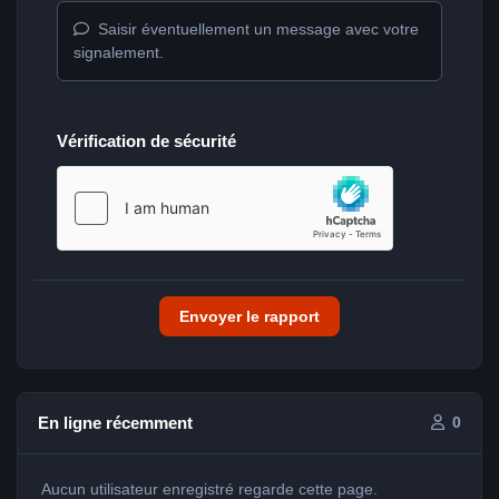
Saisir éventuellement un message avec votre
signalement.
Vérification de sécurité
Envoyer le rapport
En ligne récemment
0
Aucun utilisateur enregistré regarde cette page.