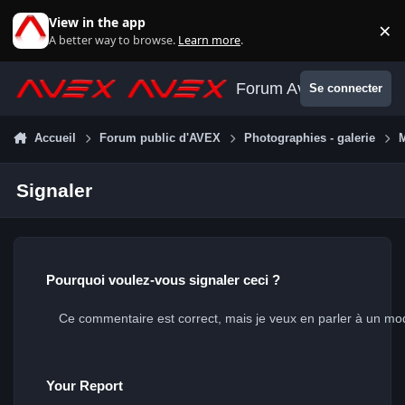
Aller au contenu
View in the app
×
Di
A better way to browse.
Learn more
.
Forum Avex
Se connecter
Accueil
Forum public d'AVEX
Photographies - galerie
Signaler
Pourquoi voulez-vous signaler ceci ?
Your Report