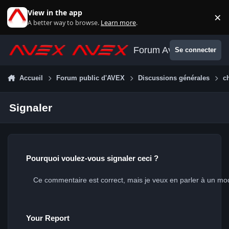
Aller au contenu
View in the app
×
Di
A better way to browse.
Learn more
.
Forum Avex
Se connecter
Accueil
Forum public d'AVEX
Discussions générales
c
Signaler
Pourquoi voulez-vous signaler ceci ?
Your Report