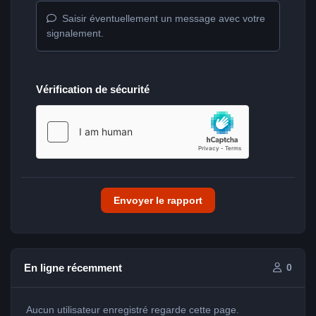
Saisir éventuellement un message avec votre
signalement.
Vérification de sécurité
Envoyer le rapport
En ligne récemment
0
Aucun utilisateur enregistré regarde cette page.