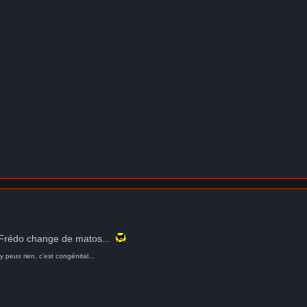
rédo change de matos...
y peux rien, c'est congénital...