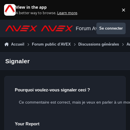
Aller au contenu
View in the app
×
Di
A better way to browse.
Learn more
.
Forum Avex
Se connecter
Accueil
Forum public d'AVEX
Discussions générales
A
Signaler
Pourquoi voulez-vous signaler ceci ?
Your Report