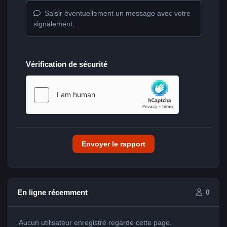
Saisir éventuellement un message avec votre
signalement.
Vérification de sécurité
Envoyer le rapport
En ligne récemment
0
Aucun utilisateur enregistré regarde cette page.