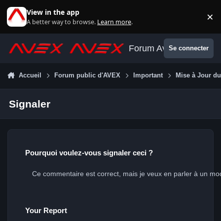
Aller au contenu
View in the app
×
Di
A better way to browse.
Learn more
.
Forum Avex
Se connecter
Accueil
Forum public d'AVEX
Important
Mise à Jour d
Signaler
Pourquoi voulez-vous signaler ceci ?
Your Report