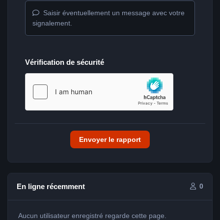
Saisir éventuellement un message avec votre
signalement.
Vérification de sécurité
Envoyer le rapport
En ligne récemment
0
Aucun utilisateur enregistré regarde cette page.