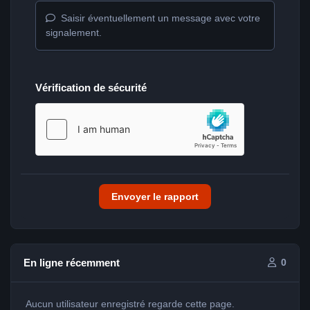
Saisir éventuellement un message avec votre
signalement.
Vérification de sécurité
Envoyer le rapport
En ligne récemment
0
Aucun utilisateur enregistré regarde cette page.