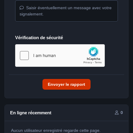
Saisir éventuellement un message avec votre
signalement.
Vérification de sécurité
Envoyer le rapport
En ligne récemment
0
Aucun utilisateur enregistré regarde cette page.