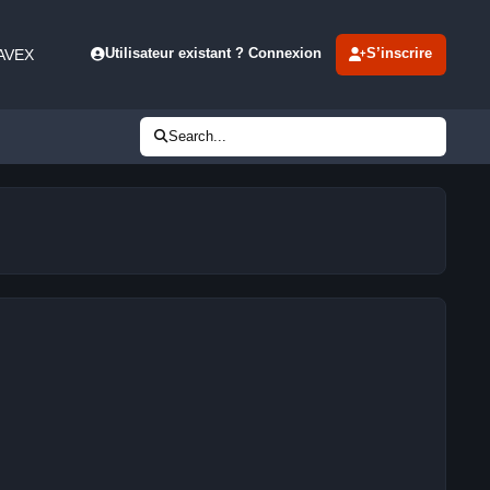
 AVEX
Utilisateur existant ? Connexion
S’inscrire
Search...