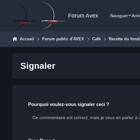
Aller au contenu
Forum Avex
Naviguer
Acti
Accueil
Forum public d'AVEX
Café
Recette du fond
Signaler
Pourquoi voulez-vous signaler ceci ?