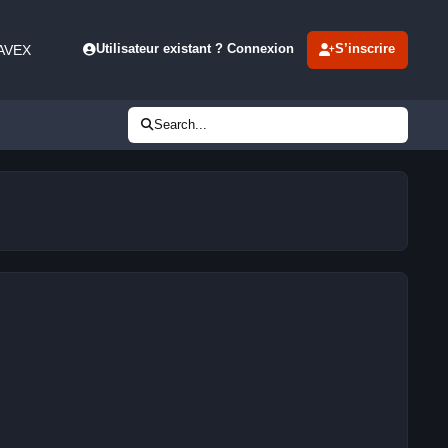
 AVEX
Utilisateur existant ? Connexion
S’inscrire
Search...