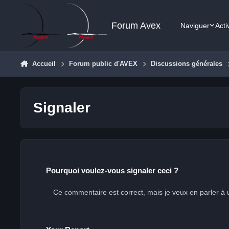
Aller au contenu
Forum Avex
Naviguer
Acti
Accueil
Forum public d'AVEX
Discussions générales
Signaler
Pourquoi voulez-vous signaler ceci ?