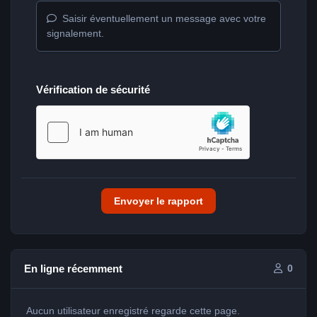
Saisir éventuellement un message avec votre
signalement.
Vérification de sécurité
Envoyer le rapport
En ligne récemment
0
Aucun utilisateur enregistré regarde cette page.