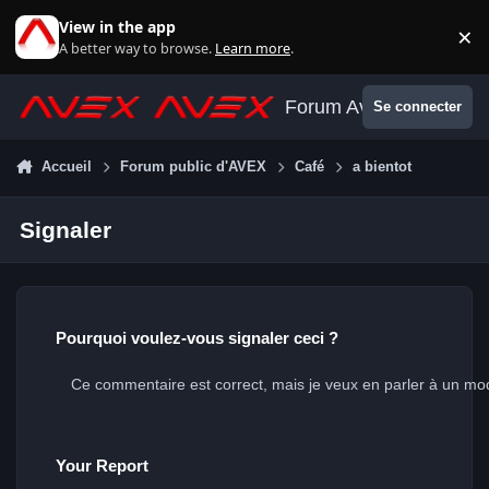
Aller au contenu
View in the app
×
Di
A better way to browse.
Learn more
.
Forum Avex
Se connecter
Accueil
Forum public d'AVEX
Café
a bientot
Signaler
Pourquoi voulez-vous signaler ceci ?
Your Report