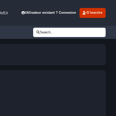
 AVEX
Utilisateur existant ? Connexion
S’inscrire
Search...