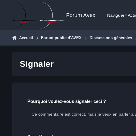
Aller au contenu
Forum Avex
Naviguer
Acti
Accueil
Forum public d'AVEX
Discussions générales
Signaler
Pourquoi voulez-vous signaler ceci ?