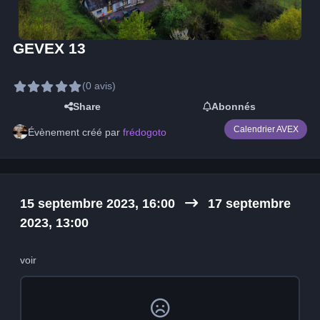
GEVEX 13
(0 avis)
Share
Abonnés
Calendrier AVEX
Évènement créé par
frédogoto
15 septembre 2023, 16:00
17 septembre
2023,
13:00
voir