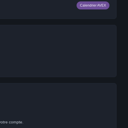
Calendrier AVEX
votre compte.