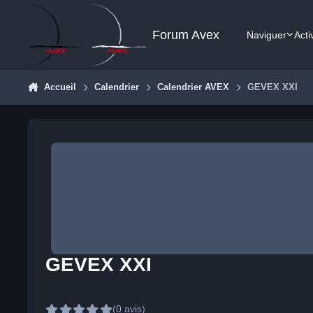
Aller au contenu
Forum Avex
Naviguer
Acti
Accueil
Calendrier
Calendrier AVEX
GEVEX XXI
GEVEX XXI
(0 avis)