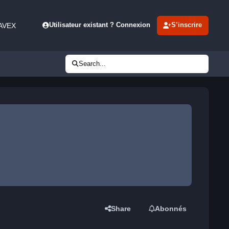
 AVEX
Utilisateur existant ? Connexion
S’inscrire
Search...
Share
Abonnés