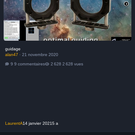
guidage
alan47
·
21 novembre 2020
9 commentaires
2 628 vues
LaurentA
14 janvier 2021
5 a