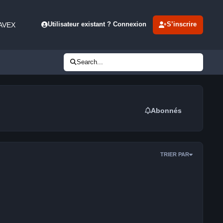
 AVEX
Utilisateur existant ? Connexion
S’inscrire
Search...
Abonnés
TRIER PAR