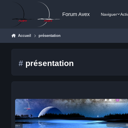
Aller au contenu
Forum Avex
Naviguer
Acti
Accueil
présentation
#
présentation
Présentation - Denis