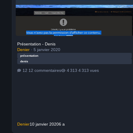
Présentation - Denis
Denier
·
5 janvier 2020
présentation
denis
12 commentaires
4 313 vues
Denier
10 janvier 2020
6 a