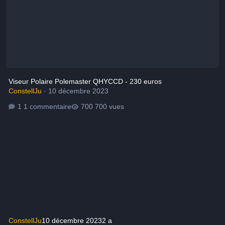
Viseur Polaire Polemaster QHYCCD - 230 euros
ConstellJu
·
10 décembre 2023
1 commentaire
700 vues
ConstellJu
10 décembre 2023
2 a