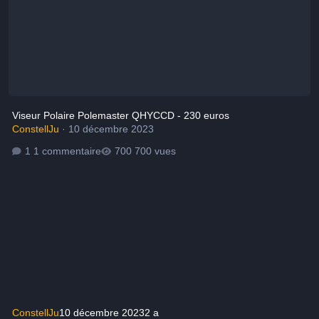
Viseur Polaire Polemaster QHYCCD - 230 euros
ConstellJu
·
10 décembre 2023
1 commentaire
700 vues
ConstellJu
10 décembre 2023
2 a