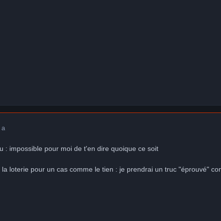
 a
u : impossible pour moi de t'en dire quoique ce soit
à la loterie pour un cas comme le tien : je prendrai un truc "éprouvé" 