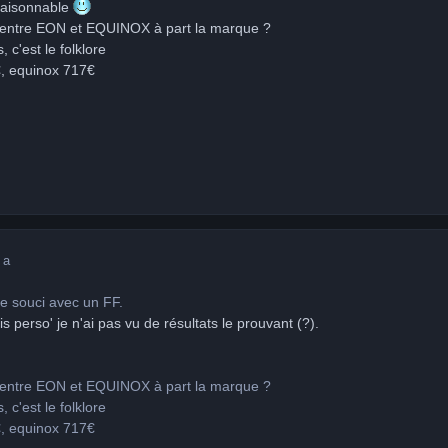
raisonnable
ces entre EON et EQUINOX à part la marque ?
, c'est le folklore
€, equinox 717€
 a
de souci avec un FF.
 perso' je n'ai pas vu de résultats le prouvant (?).
ces entre EON et EQUINOX à part la marque ?
, c'est le folklore
€, equinox 717€