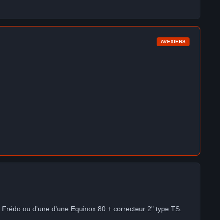
AVEXIENS
 Frédo ou d'une d'une Equinox 80 + correcteur 2" type TS.