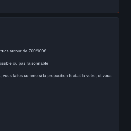
 trucs autour de 700/900€
ssible ou pas raisonnable !
vous faites comme si la proposition B était la votre, et vous