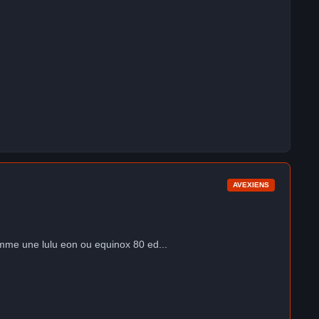
AVEXIENS
comme une lulu eon ou equinox 80 ed...