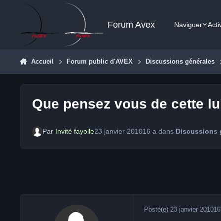
Aller au contenu
Forum Avex
Naviguer
Acti
Accueil
Forum public d'AVEX
Discussions générales
Que pensez vous de cette lu
Par
Invité fayolle
23 janvier 2010
16 a
dans
Discussions 
Posté(e)
23 janvier 2010
16