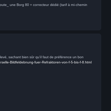
a route_ une Borg 80 + correcteur dédié (tarif à mi-chemin
levé, sachant bien sûr qu'il faut de préférence un bon
selle-Bildfeldebnung-fuer-Refraktoren-von-f-5-bis-f-8.html