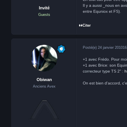
Il y a aussi _nous en avo
Invité
entre Equniox et FS).
Guests
Citer
Posté(e)
24 janvier 2010
16
+1 avec Frédo. Pour moi 
+1 avec Brice: son Equin
correcteur type TS 2" :
h
Obiwan
On est bien d'accord, c'e
Anciens Avex