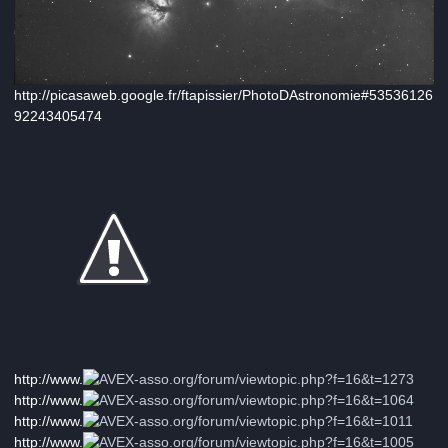
http://picasaweb.google.fr/ftapissier/PhotoDAstronomie#53536126
92243405474
http://www.
-asso.org/forum/viewtopic.php?f=16&t=1273
http://www.
-asso.org/forum/viewtopic.php?f=16&t=1064
http://www.
-asso.org/forum/viewtopic.php?f=16&t=1011
http://www.
-asso.org/forum/viewtopic.php?f=16&t=1005