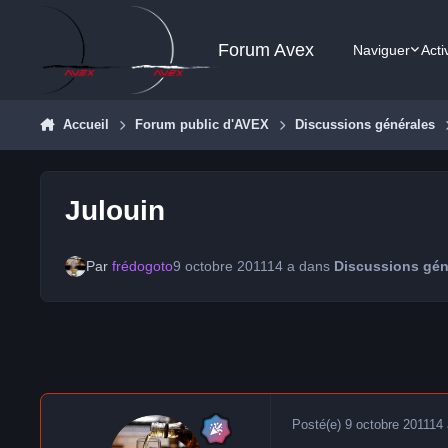
Aller au contenu
Forum Avex
Naviguer
Acti
Accueil
Forum public d'AVEX
Discussions générales
Julouin
Par
frédogoto
9 octobre 2011
14 a
dans
Discussions gén
Posté(e)
9 octobre 2011
14 