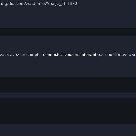
.org/dossiers/wordpress/?page_id=1820
i vous avez un compte,
connectez-vous maintenant
pour publier avec v