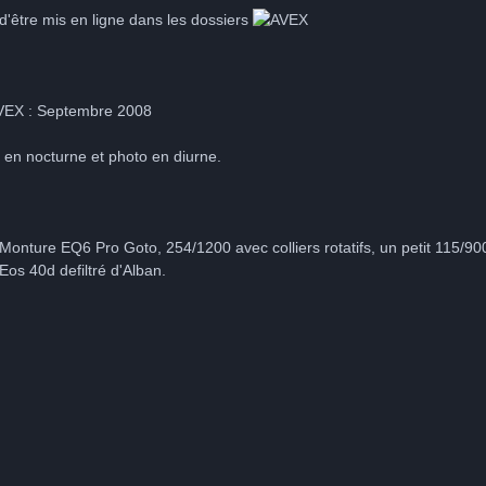
d'être mis en ligne dans les dossiers
: Septembre 2008
l en nocturne et photo en diurne.
onture EQ6 Pro Goto, 254/1200 avec colliers rotatifs, un petit 115/900,
Eos 40d defiltré d'Alban.