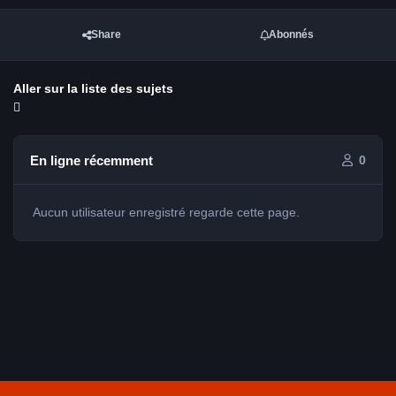
Share
Abonnés
Aller sur la liste des sujets
En ligne récemment
0
Aucun utilisateur enregistré regarde cette page.