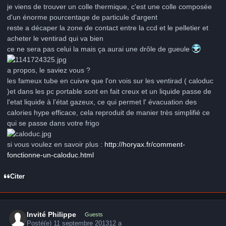
je viens de trouver un colle thermique, c'est une colle composée
d'un énorme pourcentage de particule d'argent
reste a décaper la zone de contact entre la ccd et le pelletier et
acheter le ventirad qui va bien
ce ne sera pas celui la mais ça aurai une drôle de gueule
a propos, le saviez vous ?
les fameux tube en cuivre que l'on vois sur les ventirad ( caloduc
)et dans les pc portable sont en fait creux et un liquide passe de
l'etat liquide à l’état gazeux, ce qui permet l' évacuation des
calories hype efficace, cela reproduit de manier très simplifié ce
qui se passe dans votre frigo
si vous voulez en savoir plus :
http://horyax.fr/comment-
fonctionne-un-caloduc.html
Citer
Invité Philippe
Guests
Posté(e)
11 septembre 2013
12 a