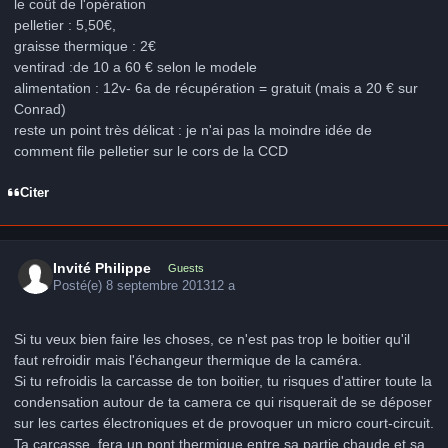
le coût de l'opération
pelletier : 5,50€,
graisse thermique : 2€
ventirad :de 10 a 60 € selon le modele
alimentation : 12v- 6a de récupération = gratuit (mais a 20 € sur
Conrad)
reste un point très délicat : je n'ai pas la moindre idée de
comment file pelletier sur le cors de la CCD
Citer
Invité Philippe
Guests
Posté(e)
8 septembre 2013
12 a
Si tu veux bien faire les choses, ce n'est pas trop le boitier qu'il
faut refroidir mais l'échangeur thermique de la caméra.
Si tu refroidis la carcasse de ton boitier, tu risques d'attirer toute la
condensation autour de ta camera ce qui risquerait de se déposer
sur les cartes électroniques et de provoquer un micro court-circuit.
Ta carcasse, fera un pont thermique entre sa partie chaude et sa