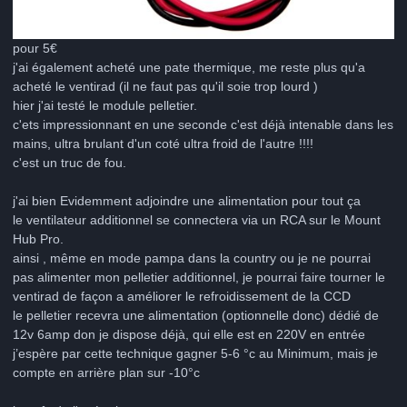
pour 5€
j'ai également acheté une pate thermique, me reste plus qu'a
acheté le ventirad (il ne faut pas qu'il soie trop lourd )
hier j'ai testé le module pelletier.
c'ets impressionnant en une seconde c'est déjà intenable dans les
mains, ultra brulant d'un coté ultra froid de l'autre !!!!
c'est un truc de fou.
j'ai bien Evidemment adjoindre une alimentation pour tout ça
le ventilateur additionnel se connectera via un RCA sur le Mount
Hub Pro.
ainsi , même en mode pampa dans la country ou je ne pourrai
pas alimenter mon pelletier additionnel, je pourrai faire tourner le
ventirad de façon a améliorer le refroidissement de la CCD
le pelletier recevra une alimentation (optionnelle donc) dédié de
12v 6amp don je dispose déjà, qui elle est en 220V en entrée
j’espère par cette technique gagner 5-6 °c au Minimum, mais je
compte en arrière plan sur -10°c