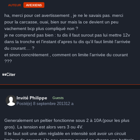
AUTEUR
AVEXIENS
ha, merci pour cet avertissement , je ne le savais pas. merci
pour la carcasse, ouai, bien sur mais la ce devient un peu
vachement bcp plus compliqué non ?
je ne comprend pas bien : tu dis il faut surout pas lui mettre 12v
dans la tronche et l'instant d'apres tu dis qu'il faut limité l'arrivée
du courant.... ?
et sinon concrètement , comment on limite l'arrivée du courant
???
Citer
Invité Philippe
Guests
Posté(e)
8 septembre 2013
12 a
Generalement un peltier fonctionne sous 2 à 10A (pour les plus
gros). La tension est alors vers 3 ou 4V.
Il te faut soit une alim réglable en intensité soit avoir un circuit
limiteur de courant. Un peu comme quand on charge une batterie.