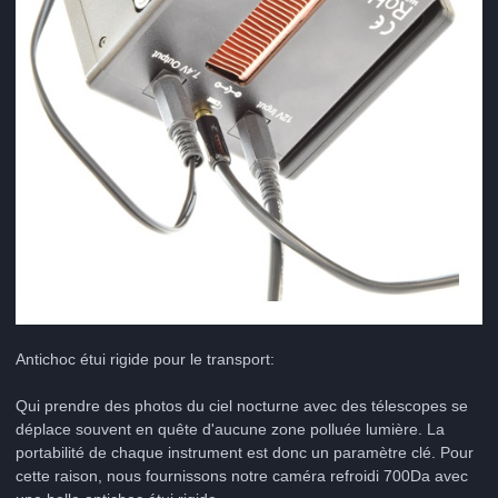
Antichoc étui rigide pour le transport:
Qui prendre des photos du ciel nocturne avec des télescopes se
déplace souvent en quête d'aucune zone polluée lumière. La
portabilité de chaque instrument est donc un paramètre clé. Pour
cette raison, nous fournissons notre caméra refroidi 700Da avec