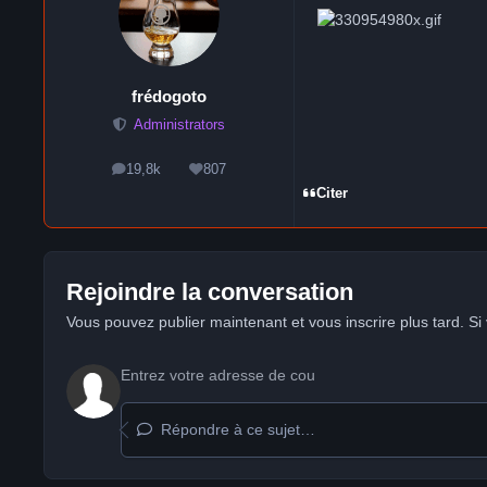
frédogoto
Administrators
19,8k
807
messages
Réputation
Citer
Rejoindre la conversation
Vous pouvez publier maintenant et vous inscrire plus tard. S
Répondre à ce sujet…