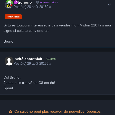
astronono
Administrators
Posté(e)
28 août 2016
9 a
AVEXIENS
Si tu es toujours intéresse, je vais vendre mon Mwlon 210 fais moi
signe si cela te conviendrait.
Bruno
Invité spoutnick
Guests
Posté(e)
29 août 2016
9 a
Dsl Bruno,
Je me suis trouvé un C8 cet été.
Spout
Ce sujet ne peut plus recevoir de nouvelles réponses.