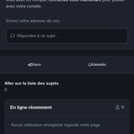
avec votre compte.
Répondre à ce sujet…
Share
Abonnés
Aller sur la liste des sujets
En ligne récemment
0
Aucun utilisateur enregistré regarde cette page.