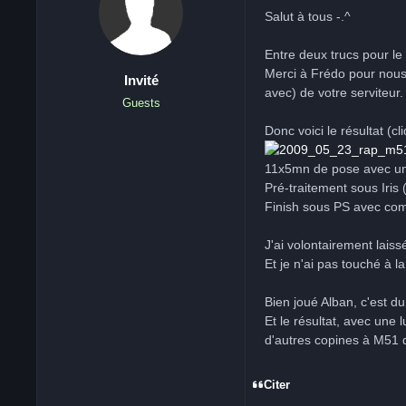
Salut à tous -.^
Entre deux trucs pour le 
Merci à Frédo pour nous 
Invité
avec) de votre serviteur.
Guests
Donc voici le résultat (c
11x5mn de pose avec un
Pré-traitement sous Iris 
Finish sous PS avec com
J'ai volontairement laissé
Et je n'ai pas touché à l
Bien joué Alban, c'est du
Et le résultat, avec une
d'autres copines à M51 
Citer