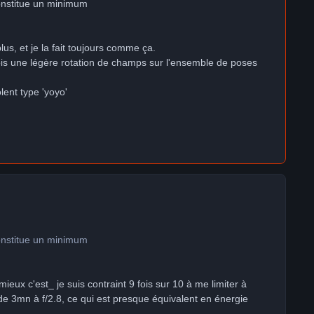
constitue un minimum
lus, et je la fait toujours comme ça.
fois une légère rotation de champs sur l'ensemble de poses
ent type 'yoyo'
constitue un minimum
ieux c'est_ je suis contraint 9 fois sur 10 à me limiter à
e 3mn à f/2.8, ce qui est presque équivalent en énergie