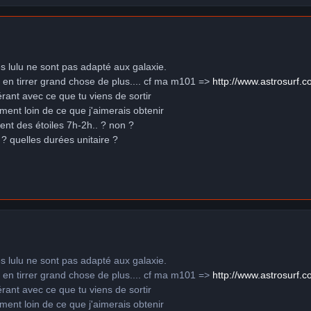
es lulu ne sont pas adapté aux galaxie.
e en tirrer grand chose de plus.... cf ma m101 =>
http://www.astrosurf
érant avec ce que tu viens de sortir
ement loin de ce que j'aimerais obtenir
ent des étoiles 7h-2h.. ? non ?
? quelles durées unitaire ?
es lulu ne sont pas adapté aux galaxie.
e en tirrer grand chose de plus.... cf ma m101 =>
http://www.astrosurf
érant avec ce que tu viens de sortir
ement loin de ce que j'aimerais obtenir