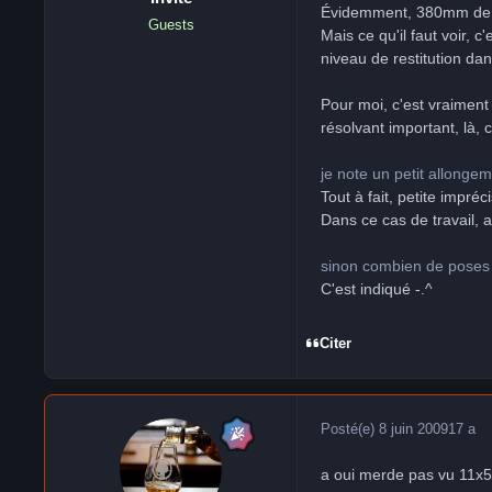
Évidemment, 380mm de fo
Guests
Mais ce qu'il faut voir, c
niveau de restitution da
Pour moi, c'est vraiment
résolvant important, là, c
je note un petit allongem
Tout à fait, petite impréc
Dans ce cas de travail, a
sinon combien de poses 
C'est indiqué -.^
Citer
Posté(e)
8 juin 2009
17 a
a oui merde pas vu 11x5