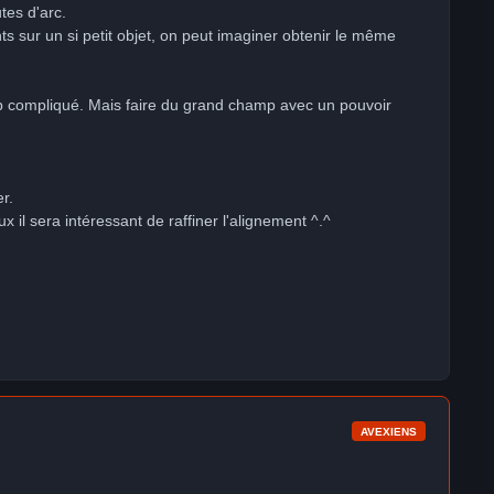
es d'arc.
sants sur un si petit objet, on peut imaginer obtenir le même
trop compliqué. Mais faire du grand champ avec un pouvoir
er.
x il sera intéressant de raffiner l'alignement ^.^
AVEXIENS