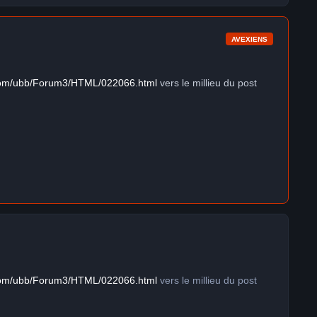
AVEXIENS
.com/ubb/Forum3/HTML/022066.html
vers le millieu du post
.com/ubb/Forum3/HTML/022066.html
vers le millieu du post