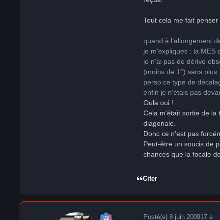
Tout cela me fait penser d
quand à l'allongement de
je m'expliques : la MES q
je n'ai pas de dérive ob
(moins de 1°) sans plus
perso ce type de décalag
enfin je n'étais pas deva
Oula oui !
Cela m'était sortie de la
diagonale.
Donc ce n'est pas forcém
Peut-être un soucis de p
chances que la focale de 
Citer
Posté(e)
8 juin 2009
17 a