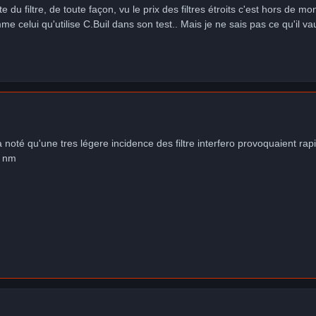
 du filtre, de toute façon, vu le prix des filtres étroits c'est hors de m
 celui qu'utilise C.Buil dans son test.. Mais je ne sais pas ce qu'il va
 a noté qu'une tres légere incidence des filtre interfero provoquaient rap
2 nm