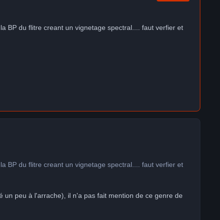
a BP du flitre creant un vignetage spectral.... faut verfier et
a BP du flitre creant un vignetage spectral.... faut verfier et
sé un peu à l'arrache), il n'a pas fait mention de ce genre de