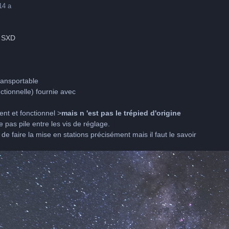
1
4 a
n SXD
ransportable
ctionnelle) fournie avec
ent et fonctionnel >
mais n 'est pas le trépied d'origine
 pas pile entre les vis de réglage.
e faire la mise en stations précisément mais il faut le savoir