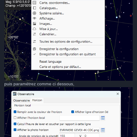
puis paramétrez comme ci dessous,