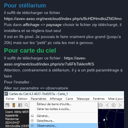
Pour stéllarium
il suffit de télécharger ce fichier
https://avex-asso.org/nextcloud/index.php/s/8cHDHmdksZNGfmo
Puis dans
affichage
=>
paysage
choisir le fichier zip téléchargé, il
installera et se règlera tout seul
Il est en 8k pixel. Je pouvais le faire vraiment plus grand (jusqu'a
20k) mais sur les "petit" pc cela les met à genoux.
Pour carte du ciel
Il suffit de télécharger ce fichier :
https://avex-
asso.org/nextcloud/index.php/s/sr7s6FbTskkmfKS
Attention, contrairement à stéllarium, il y a un petit paramétrage à
faire
Pour l'installer
:
Aller sur
paramètre
=>
observatoire