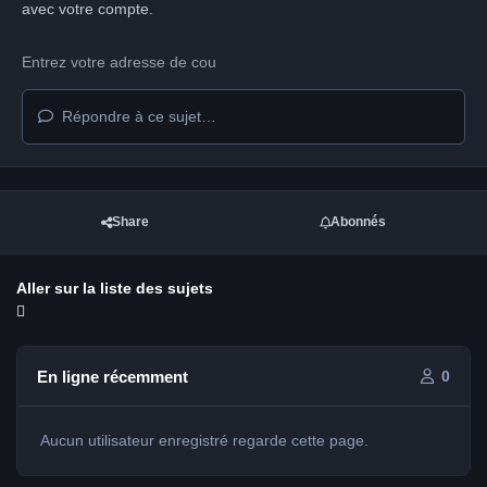
avec votre compte.
Répondre à ce sujet…
Share
Abonnés
Aller sur la liste des sujets
En ligne récemment
0
Aucun utilisateur enregistré regarde cette page.