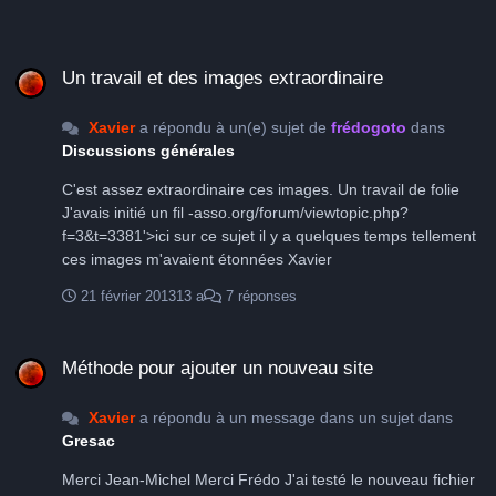
Un travail et des images extraordinaire
Un travail et des images extraordinaire
Xavier
a répondu à un(e) sujet de
frédogoto
dans
Discussions générales
C'est assez extraordinaire ces images. Un travail de folie
J'avais initié un fil -asso.org/forum/viewtopic.php?
f=3&t=3381'>ici sur ce sujet il y a quelques temps tellement
ces images m'avaient étonnées Xavier
21 février 2013
13 a
7 réponses
Méthode pour ajouter un nouveau site
Méthode pour ajouter un nouveau site
Xavier
a répondu à un message dans un sujet dans
Gresac
Merci Jean-Michel Merci Frédo J'ai testé le nouveau fichier