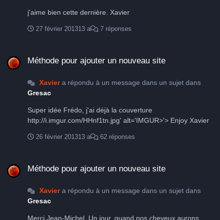
j'aime bien cette dernière. Xavier
27 février 2013
13 a
7 réponses
Méthode pour ajouter un nouveau site
Méthode pour ajouter un nouveau site
Xavier
a répondu à un message dans un sujet dans
Gresac
Super idée Frédo, j'ai déjà la couverture
http://i.imgur.com/HHnf1tn.jpg' alt='IMGUR>'> Enjoy Xavier
26 février 2013
13 a
62 réponses
Méthode pour ajouter un nouveau site
Méthode pour ajouter un nouveau site
Xavier
a répondu à un message dans un sujet dans
Gresac
Merci Jean-Michel, Un jour, quand nos cheveux aurons