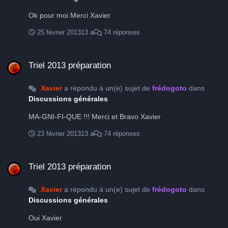
Ok pour moi Merci Xavier
25 février 2013
13 a
74 réponses
Triel 2013 préparation
Triel 2013 préparation
Xavier
a répondu à un(e) sujet de
frédogoto
dans
Discussions générales
MA-GNI-FI-QUE !!! Merci et Bravo Xavier
23 février 2013
13 a
74 réponses
Triel 2013 préparation
Triel 2013 préparation
Xavier
a répondu à un(e) sujet de
frédogoto
dans
Discussions générales
Oui Xavier