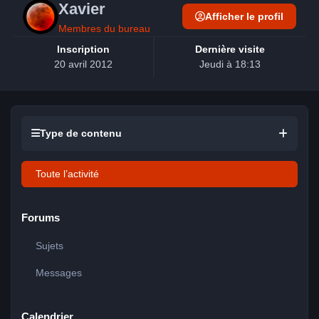
Xavier
Afficher le profil
Membres du bureau
Inscription
Dernière visite
20 avril 2012
Jeudi à 18:13
Type de contenu
Toute l’activité
Forums
Sujets
Messages
Calendrier