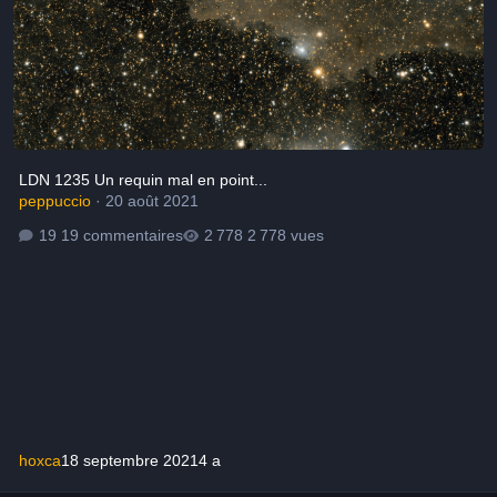
LDN 1235 Un requin mal en point...
peppuccio
·
20 août 2021
19 commentaires
2 778 vues
hoxca
18 septembre 2021
4 a