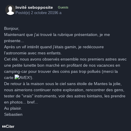
Invité sebopposite
Guests
Posté(e)
2 octobre 2019
6 a
Bonjour,
Maintenant que j'ai trouvé la rubrique présentation, je me
présente...
Après un vif intérêt quand j'étais gamin, je redécouvre
l'astronomie avec mes enfants.
Cet été, nous avons observés ensemble nos premiers astres avec
une petite lunette bon marché en profitant de nos vacances en
camping-car pour trouver des coins pas trop pollués (merci la
carte
!).
De retour à la maison sous le ciel sans étoile de Mantes la jolie,
nous aimerions continuer notre exploration, rencontrer des gens,
tester de "vrais" instruments, voir des astres lointains, les prendre
en photos... bref...
Au plaisir.
Sébastien
Citer