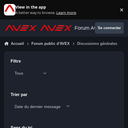
Aller au contenu
View in the app
×
Di
A better way to browse.
Learn more
.
Forum Avex
Se connecter
Accueil
Forum public d'AVEX
Discussions générales
Filtre
Trier par
Sens du tri