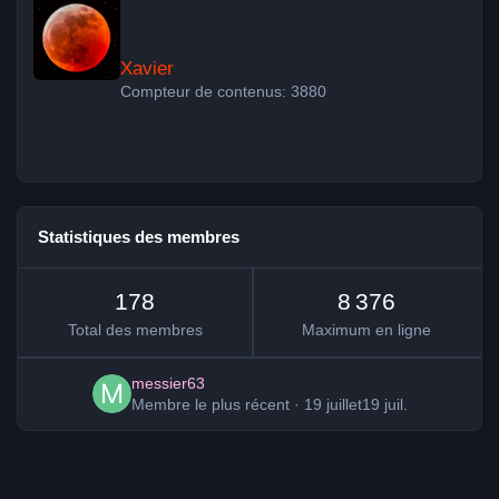
Xavier
Compteur de contenus: 3880
Statistiques des membres
178
8 376
Total des membres
Maximum en ligne
messier63
Membre le plus récent
·
19 juillet
19 juil.