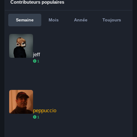
Contributeurs populaires
Semaine
Mois
Année
Toujours
jeff
jeff
1
peppuccio
peppuccio
1