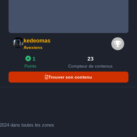
kedeomas
Avexiens
1
23
Points
Compteur de contenus
Trouver son contenu
3/2024 dans toutes les zones