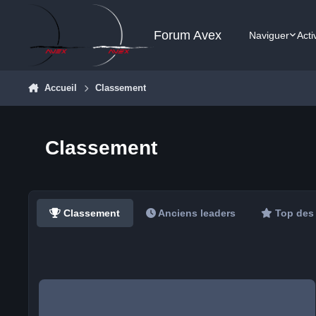
Aller au contenu
Forum Avex
Naviguer
Acti
Accueil
Classement
Classement
Classement
Anciens leaders
Top des