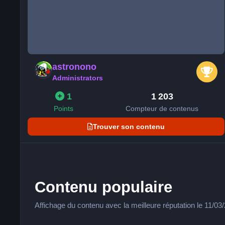
astronono
Administrators
1
1 203
Points
Compteur de contenus
Trouver son contenu
Contenu populaire
Affichage du contenu avec la meilleure réputation le 11/0