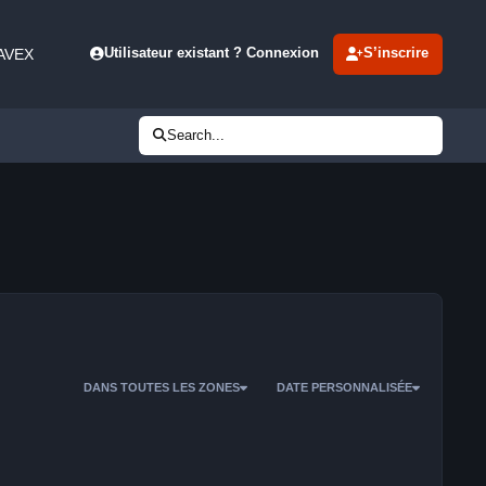
 AVEX
Utilisateur existant ? Connexion
S’inscrire
Search...
DANS TOUTES LES ZONES
DATE PERSONNALISÉE