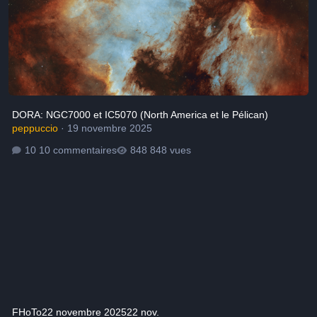
DORA: NGC7000 et IC5070 (North America et le Pélican)
peppuccio
·
19 novembre 2025
10 commentaires
848 vues
FHoTo
22 novembre 2025
22 nov.