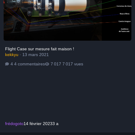
Flight Case sur mesure fait maison !
kekkyu
·
13 mars 2021
4 commentaires
7 017 vues
frédogoto
14 février 2023
3 a